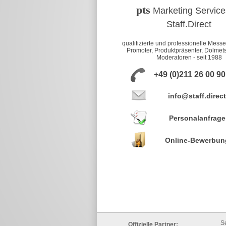
pts
Marketing Service
Staff.Direct
qualifizierte und professionelle Mess
Promoter, Produktpräsenter, Dolmet
Moderatoren - seit 1988
+49 (0)211 26 00 9
info@staff.direct
Personalanfrage
Online-Bewerbun
S
Offizielle Partner: