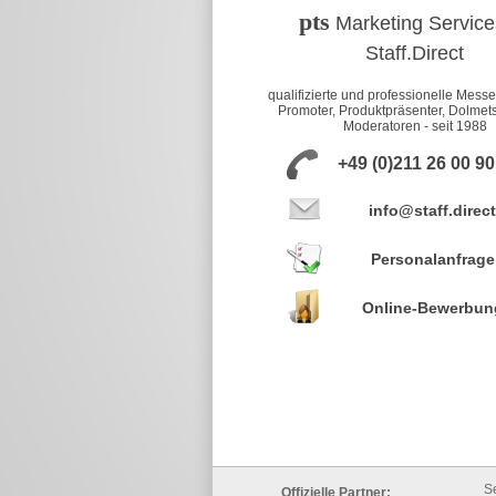
pts
Marketing Service
Staff.Direct
qualifizierte und professionelle Mess
Promoter, Produktpräsenter, Dolmet
Moderatoren - seit 1988
+49 (0)211 26 00 9
info@staff.direct
Personalanfrage
Online-Bewerbun
S
Offizielle Partner: