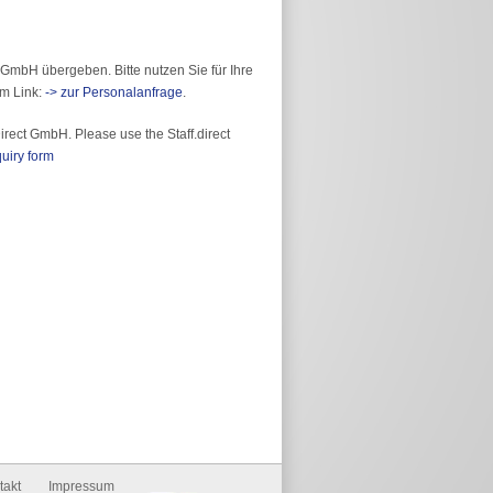
 GmbH übergeben. Bitte nutzen Sie für Ihre
em Link:
-> zur Personalanfrage
.
irect GmbH. Please use the Staff.direct
uiry form
takt
Impressum