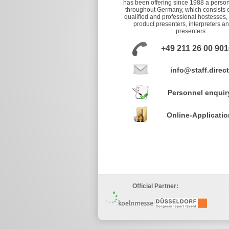
has been offering since 1988 a person
throughout Germany, which consists o
qualified and professional hostesses,
product presenters, interpreters a
presenters.
+49 211 26 00 901
info@staff.direct
Personnel enquir
Online-Applicatio
Official Partner: