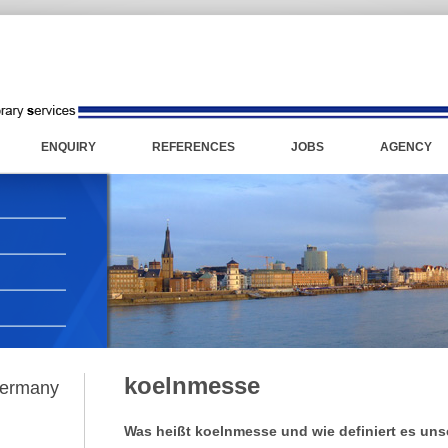
ENQUIRY
REFERENCES
JOBS
AGENCY
koelnmesse
Germany
Was heißt koelnmesse und wie definiert es uns