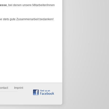
esse
, bei denen unsere Mitarbeiter/innen
ine stets gute Zusammenarbeit bedanken!
ontact
Imprint