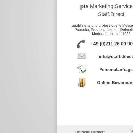
pts
Marketing Service
Staff.Direct
qualifizierte und professionelle Mess
Promoter, Produktpräsenter, Dolmet
Moderatoren - seit 1988
+49 (0)211 26 00 9
info@staff.direct
Personalanfrage
Online-Bewerbun
S
Offizielle Partner: