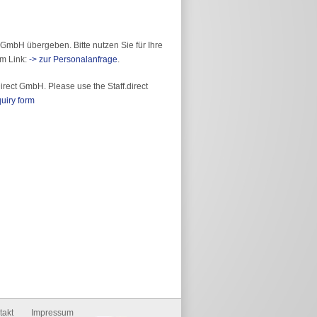
 GmbH übergeben. Bitte nutzen Sie für Ihre
em Link:
-> zur Personalanfrage
.
irect GmbH. Please use the Staff.direct
uiry form
takt
Impressum