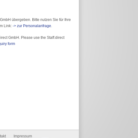
 GmbH übergeben. Bitte nutzen Sie für Ihre
em Link:
-> zur Personalanfrage
.
irect GmbH. Please use the Staff.direct
uiry form
takt
Impressum