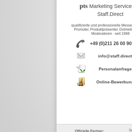
pts
Marketing Service
Staff.Direct
qualifizierte und professionelle Mess
Promoter, Produktpräsenter, Dolmet
Moderatoren - seit 1988
+49 (0)211 26 00 9
info@staff.direct
Personalanfrage
Online-Bewerbun
S
Offizielle Partner: