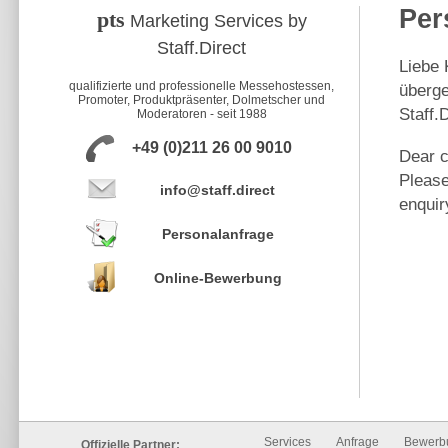
Per
pts
Marketing Services by
Staff.Direct
Liebe 
qualifizierte und professionelle Messehostessen,
überge
Promoter, Produktpräsenter, Dolmetscher und
Staff.
Moderatoren - seit 1988
+49 (0)211 26 00 9010
Dear c
Please
info@staff.direct
enquir
Personalanfrage
Online-Bewerbung
Services
Anfrage
Bewerb
Offizielle Partner: