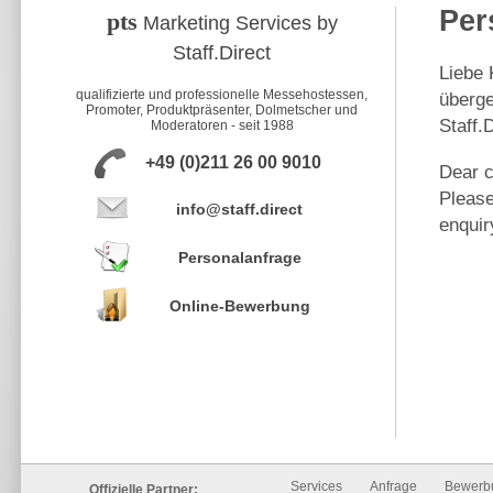
Per
pts
Marketing Services by
Staff.Direct
Liebe 
qualifizierte und professionelle Messehostessen,
überge
Promoter, Produktpräsenter, Dolmetscher und
Staff.
Moderatoren - seit 1988
+49 (0)211 26 00 9010
Dear c
Please
info@staff.direct
enquir
Personalanfrage
Online-Bewerbung
Services
Anfrage
Bewerb
Offizielle Partner: