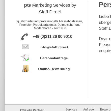
Per
pts
Marketing Services by
Staff.Direct
Liebe 
qualifizierte und professionelle Messehostessen,
überge
Promoter, Produktpräsenter, Dolmetscher und
Staff.
Moderatoren - seit 1988
+49 (0)211 26 00 9010
Dear c
Please
info@staff.direct
enquir
Personalanfrage
Online-Bewerbung
Services
Anfrage
Bewerb
Offizielle Partner: