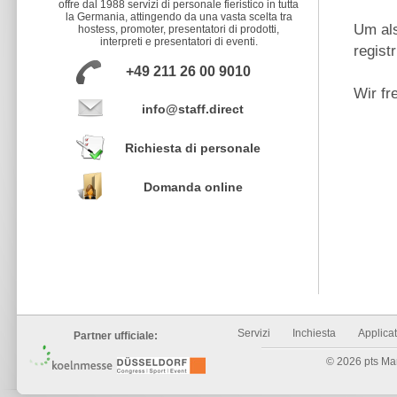
offre dal 1988 servizi di personale fieristico in tutta
la Germania, attingendo da una vasta scelta tra
Um als
hostess, promoter, presentatori di prodotti,
interpreti e presentatori di eventi.
regist
+49 211 26 00 9010
Wir fr
info@staff.direct
Richiesta di personale
Domanda online
Servizi
Inchiesta
Applicat
Partner ufficiale:
© 2026 pts Mark