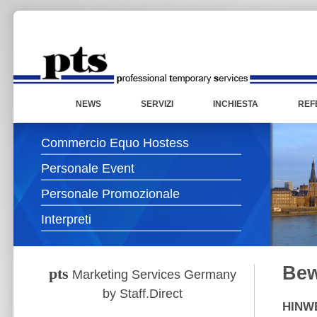
NEWS
SERVIZI
INCHIESTA
REF
Commercio Equo Hostess
Personale Event
Personale Promozionale
Interpreti
Be
pts
Marketing Services Germany
by Staff.Direct
HINWE